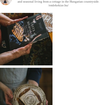
and seasonal living from a cottage in the Hungarian countryside.
/emlekekize.hu/