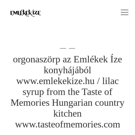
orgonaszörp az Emlékek Íze
konyhájából
www.emlekekize.hu / lilac
syrup from the Taste of
Memories Hungarian country
kitchen
www.tasteofmemories.com