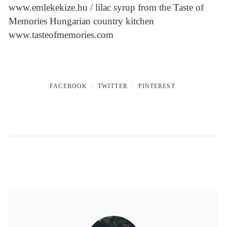
www.emlekekize.hu / lilac syrup from the Taste of
Memories Hungarian country kitchen
www.tasteofmemories.com
FACEBOOK
TWITTER
PINTEREST