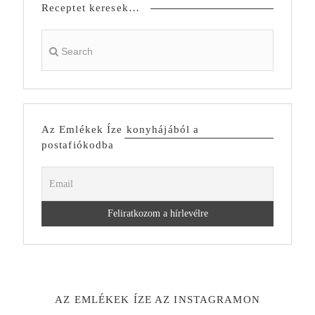
Receptet keresek…
Az Emlékek Íze konyhájából a
postafiókodba
AZ EMLÉKEK ÍZE AZ INSTAGRAMON