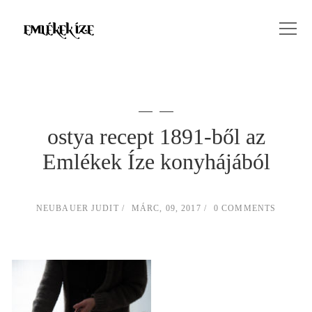
ostya recept 1891-ből az
Emlékek Íze konyhájából
NEUBAUER JUDIT
MÁRC, 09, 2017
0 COMMENTS