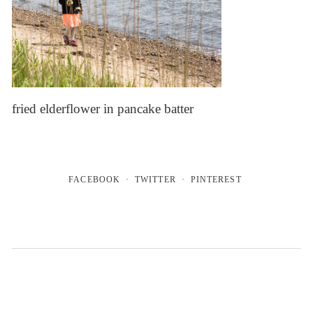
fried elderflower in pancake batter
FACEBOOK
TWITTER
PINTEREST