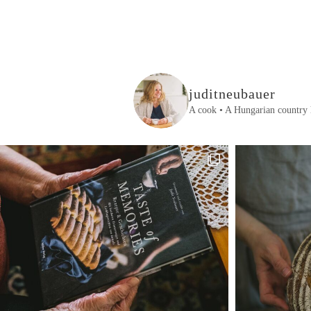
juditneubauer
A cook • A Hungarian country 