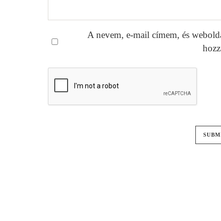
A nevem, e-mail címem, és webold
hozz