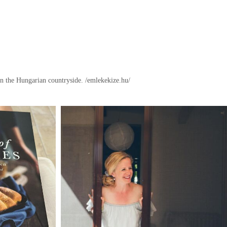
in the Hungarian countryside.
/emlekekize.hu/