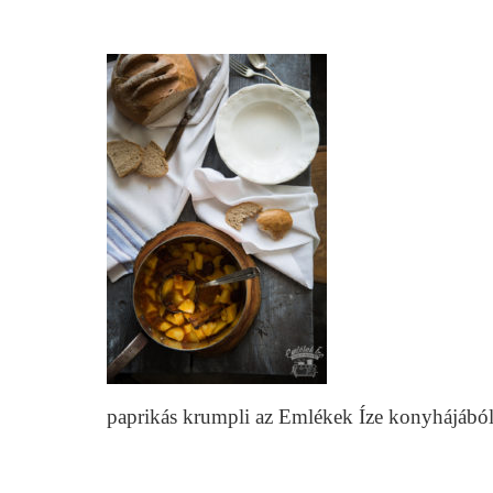
paprikás krumpli az Emlékek Íze konyhájábó