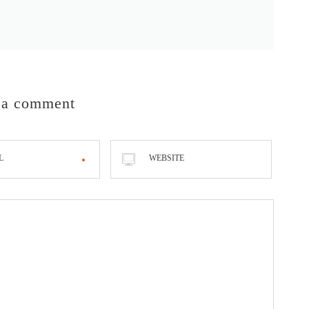
 a comment
L
WEBSITE