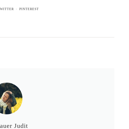
WITTER
PINTEREST
auer Judit