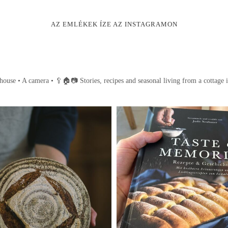
AZ EMLÉKEK ÍZE AZ INSTAGRAMON
house • A camera •
🥄🏠📷
Stories, recipes and seasonal living from a cottage 