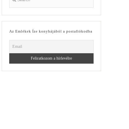
Az Emlékek Íze konyhájából a postafiókodba