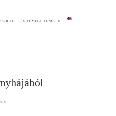
CSOLAT
SAJTÓMEGJELENÉSEK
onyhájából
NTS