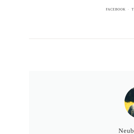
FACEBOOK
T
Neub