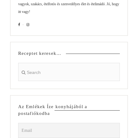
vagyok, szakács, ételfotós és szenvedélyes élet és ételimádó. Jó, hogy
itt vagy!
Receptet keresek…
Az Emlékek Íze konyhájából a
postafiókodba