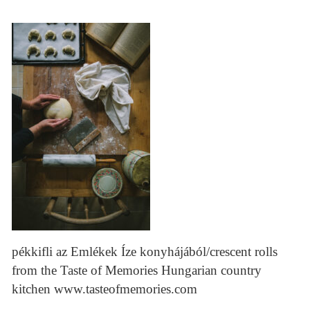
pékkifli az Emlékek Íze konyhájából/crescent rolls
from the Taste of Memories Hungarian country
kitchen www.tasteofmemories.com