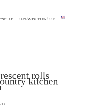
CSOLAT
SAJTÓMEGJELENÉSEK
rescent rolls
ountry kitchen
m
NTS