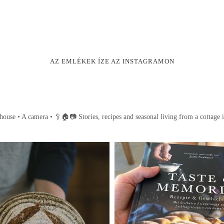
AZ EMLÉKEK ÍZE AZ INSTAGRAMON
house • A camera •
🥄🏠📷
Stories, recipes and seasonal living from a cottage 