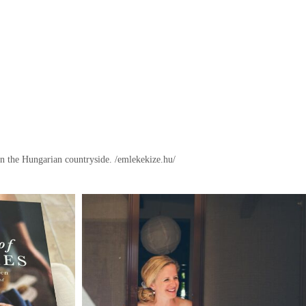
in the Hungarian countryside.
/emlekekize.hu/