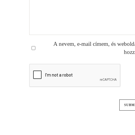
A nevem, e-mail címem, és webold
hozz