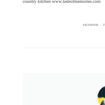
country kitchen www.tasteofmemories.com
FACEBOOK
T