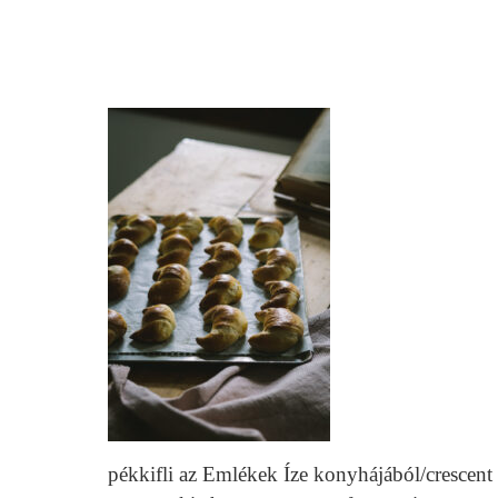
pékkifli az Emlékek Íze konyhájából/crescent