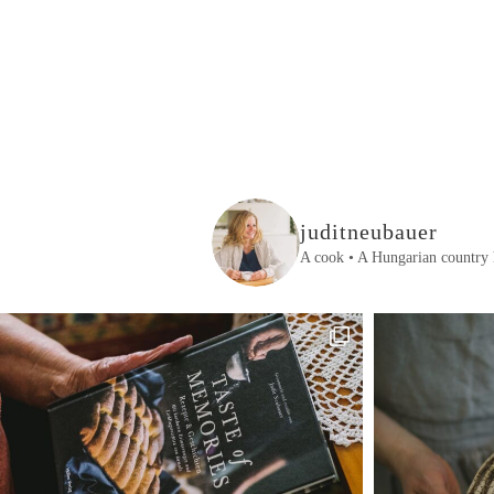
juditneubauer
A cook • A Hungarian country 