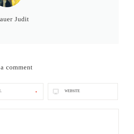
auer Judit
 a comment
L
WEBSITE