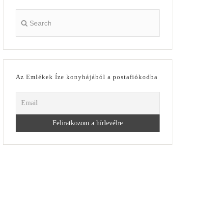
Az Emlékek Íze konyhájából a postafiókodba