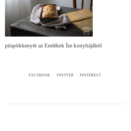
püspökkenyér az Emlékek Íze konyhájából
FACEBOOK
TWITTER
PINTEREST