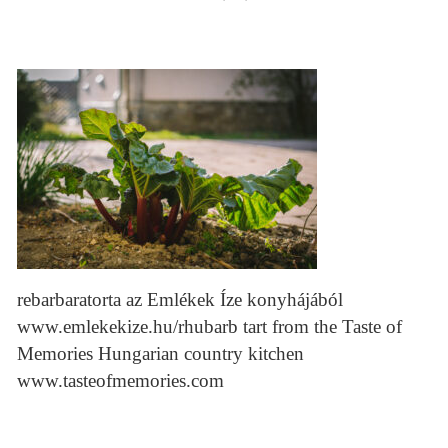
rebarbaratorta az Emlékek Íze konyhájából
www.emlekekize.hu/rhubarb tart from the Taste of
Memories Hungarian country kitchen
www.tasteofmemories.com