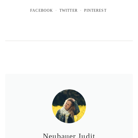
FACEBOOK
TWITTER
PINTEREST
Neubauer Judit