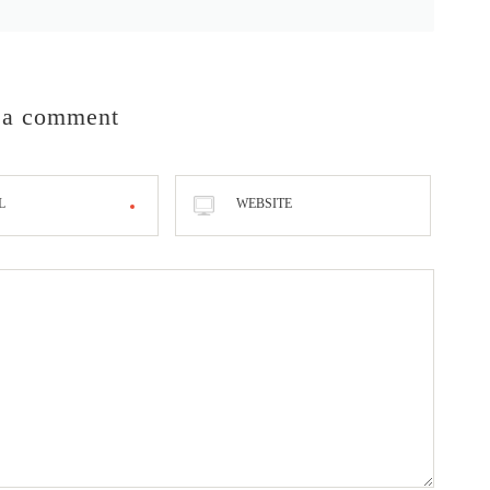
 a comment
L
WEBSITE