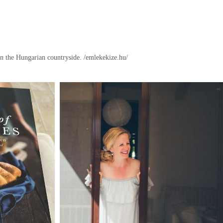
in the Hungarian countryside.
/emlekekize.hu/