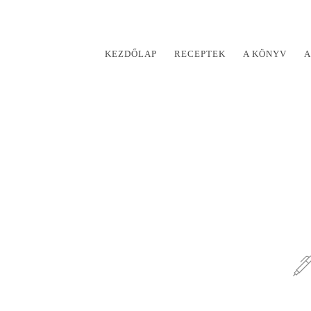
KEZDŐLAP
RECEPTEK
A KÖNYV
A