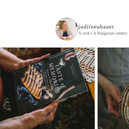
juditneubauer
A cook • A Hungarian country 