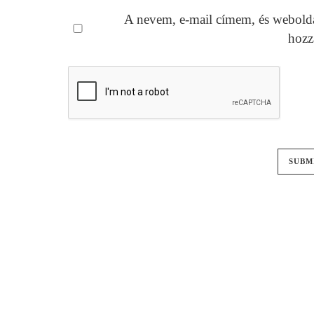
A nevem, e-mail címem, és webold
hozz