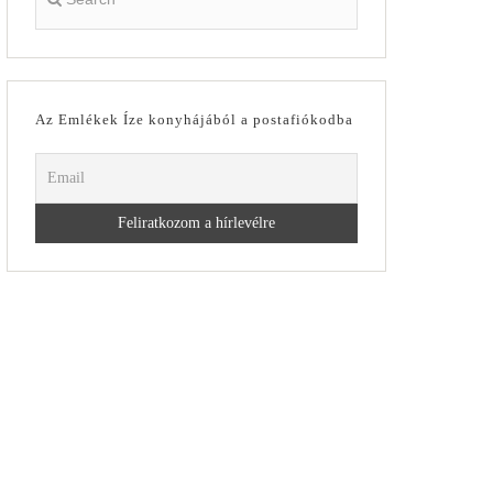
Az Emlékek Íze konyhájából a postafiókodba