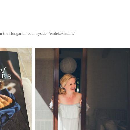
in the Hungarian countryside.
/emlekekize.hu/