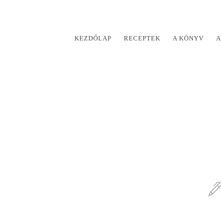
KEZDŐLAP
RECEPTEK
A KÖNYV
A