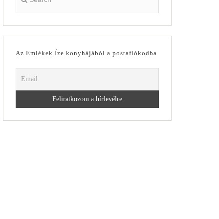
Az Emlékek Íze konyhájából a postafiókodba