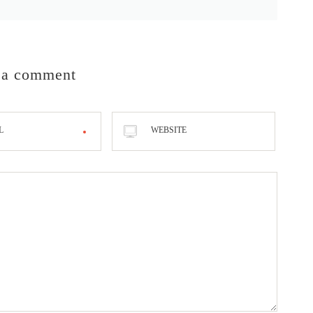
 a comment
L
WEBSITE