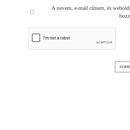
A nevem, e-mail címem, és webold
hozz