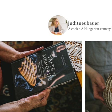
juditneubauer
A cook • A Hungarian country 