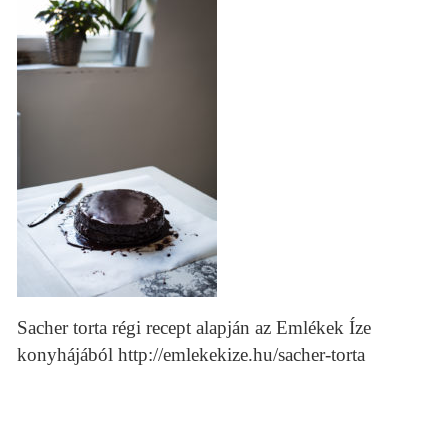
Sacher torta régi recept alapján az Emlékek Íze
konyhájából http://emlekekize.hu/sacher-torta