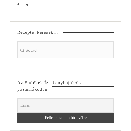
Receptet keresek…
Az Emlékek Íze konyhájából a
postafiókodba