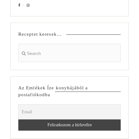
Receptet keresek…
Az Emlékek Íze konyhájából a
postafiókodba