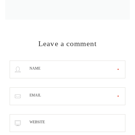
Leave a comment
NAME
EMAIL
WEBSITE