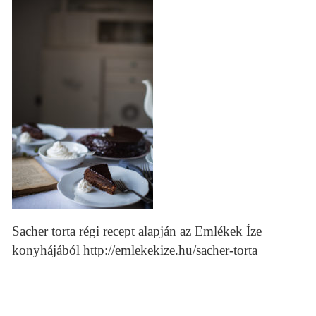
Sacher torta régi recept alapján az Emlékek Íze
konyhájából http://emlekekize.hu/sacher-torta