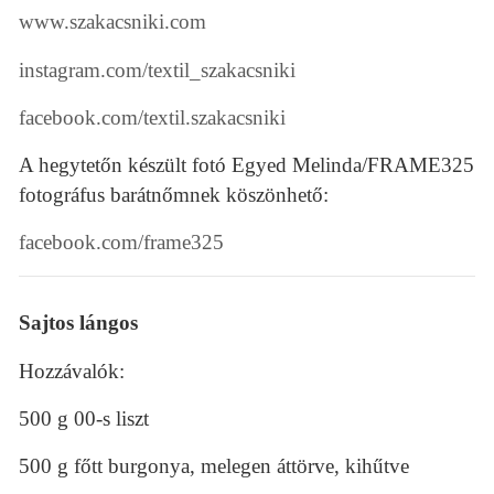
www.szakacsniki.com
instagram.com/textil_szakacsniki
facebook.com/textil.szakacsniki
A hegytetőn készült fotó Egyed Melinda/FRAME325
fotográfus barátnőmnek köszönhető:
facebook.com/frame325
Sajtos lángos
Hozzávalók:
500 g 00-s liszt
500 g főtt burgonya, melegen áttörve, kihűtve