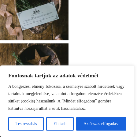
Fontosnak tartjuk az adatok védelmét
A böngészési élmény fokozása, a személyre szabott hirdetések vagy
tartalmak megjelenítése, valamint a forgalom elemzése érdekében
sütiket (cookie) használunk. A "Mindet elfogadom" gombra
kattintva hozzájárulhat a sütik használatához.
Testreszabás
Elutasít
Az összes elfogadása