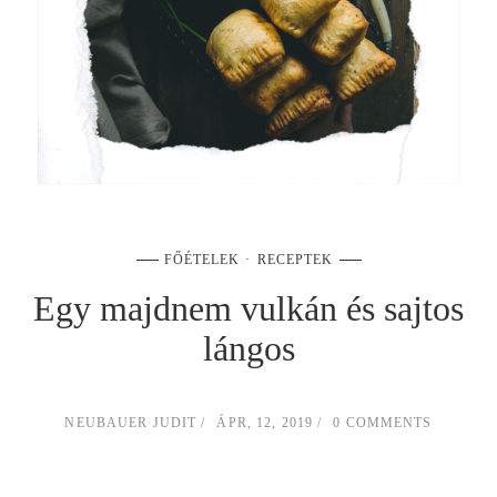
FŐÉTELEK
RECEPTEK
Egy majdnem vulkán és sajtos
lángos
NEUBAUER JUDIT
ÁPR, 12, 2019
0 COMMENTS