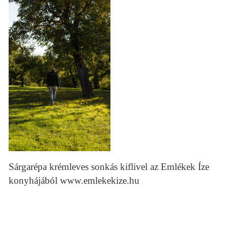
Sárgarépa krémleves sonkás kiflivel az Emlékek Íze
konyhájából www.emlekekize.hu