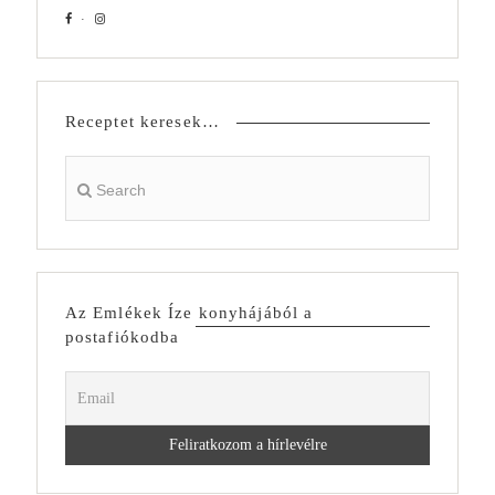
Receptet keresek…
Az Emlékek Íze konyhájából a
postafiókodba