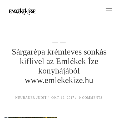
Sárgarépa krémleves sonkás
kiflivel az Emlékek Íze
konyhájából
www.emlekekize.hu
NEUBAUER JUDIT
OKT, 12, 2017
0 COMMENTS