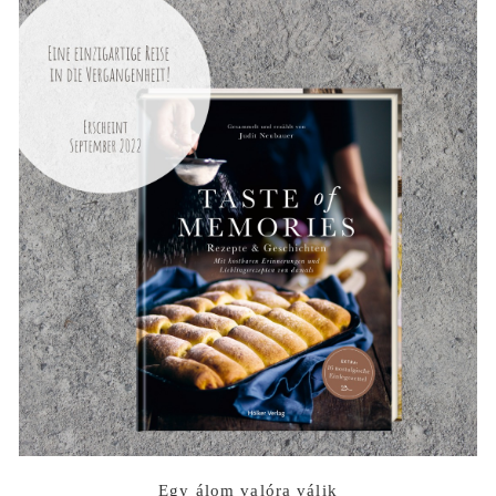
Egy álom valóra válik