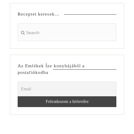
Receptet keresek…
Az Emlékek Íze konyhájából a
postafiókodba