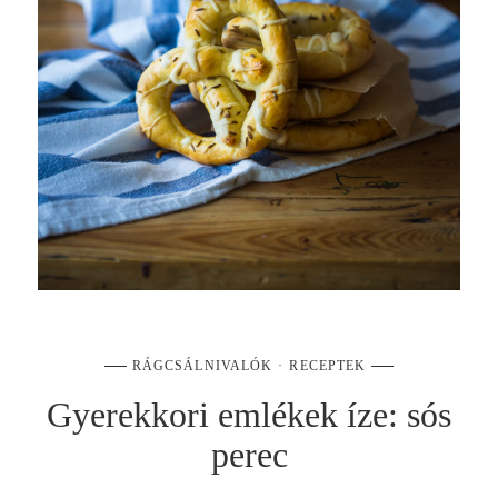
RÁGCSÁLNIVALÓK
RECEPTEK
Gyerekkori emlékek íze: sós
perec