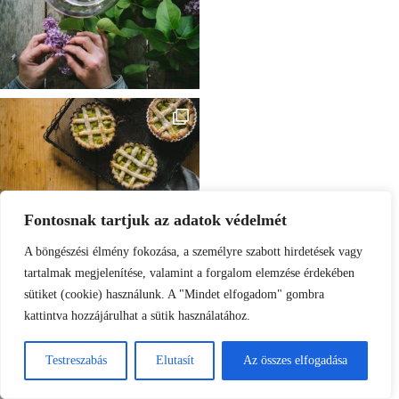
Fontosnak tartjuk az adatok védelmét
A böngészési élmény fokozása, a személyre szabott hirdetések vagy
tartalmak megjelenítése, valamint a forgalom elemzése érdekében
sütiket (cookie) használunk. A "Mindet elfogadom" gombra
kattintva hozzájárulhat a sütik használatához.
Testreszabás
Elutasít
Az összes elfogadása