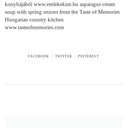
konyhájából www.emlekekize.hu asparagus cream
soup with spring onions from the Taste of Memories
Hungarian country kitchen
www.tasteofmemories.com
FACEBOOK
TWITTER
PINTEREST