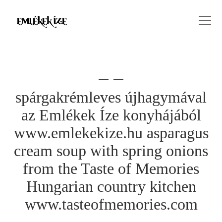
spárgakrémleves újhagymával
az Emlékek Íze konyhájából
www.emlekekize.hu asparagus
cream soup with spring onions
from the Taste of Memories
Hungarian country kitchen
www.tasteofmemories.com