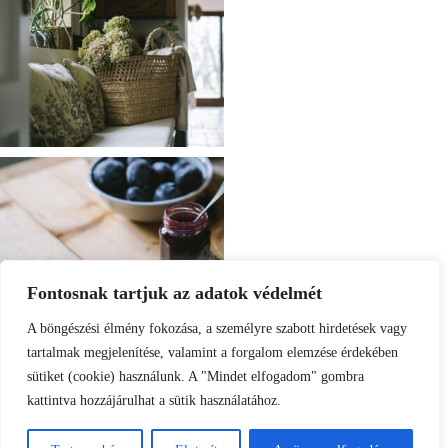
Fontosnak tartjuk az adatok védelmét
A böngészési élmény fokozása, a személyre szabott hirdetések vagy
tartalmak megjelenítése, valamint a forgalom elemzése érdekében
sütiket (cookie) használunk. A "Mindet elfogadom" gombra
kattintva hozzájárulhat a sütik használatához.
Load More
Follow on Instagram