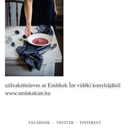
szilvakrémleves az Emlékek Íze vidéki konyhájából
www.emlekekize.hu
FACEBOOK
TWITTER
PINTEREST