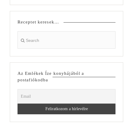
Receptet keresek…
Az Emlékek Íze konyhájából a
postafiókodba