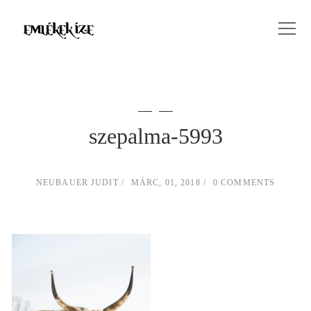
szepalma-5993
NEUBAUER JUDIT
MÁRC, 01, 2018
0 COMMENTS