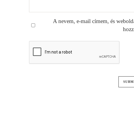
A nevem, e-mail címem, és webold
hozz