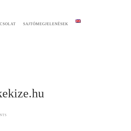
CSOLAT
SAJTÓMEGJELENÉSEK
kekize.hu
NTS