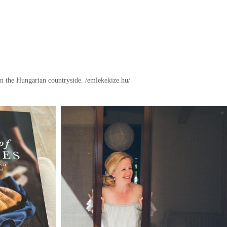
in the Hungarian countryside.
/emlekekize.hu/