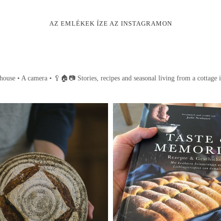
AZ EMLÉKEK ÍZE AZ INSTAGRAMON
house • A camera •
🥄🏠📷
Stories, recipes and seasonal living from a cottage 