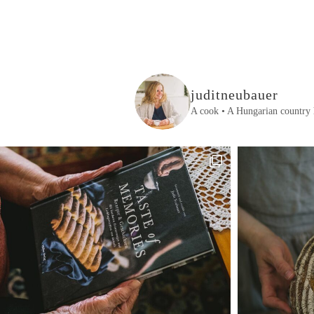
juditneubauer
A cook • A Hungarian country 