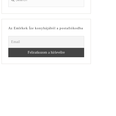
Az Emlékek Íze konyhájából a postafiókodba