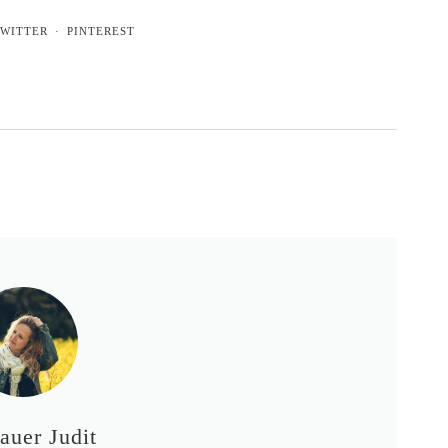
WITTER
PINTEREST
auer Judit