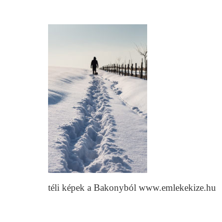
téli képek a Bakonyból www.emlekekize.hu