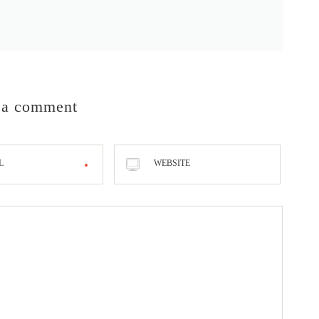
 a comment
L
WEBSITE