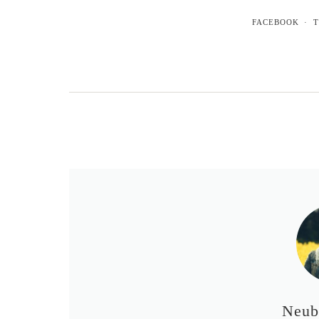
FACEBOOK
T
Neub