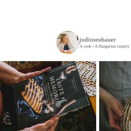
juditneubauer
A cook • A Hungarian country 