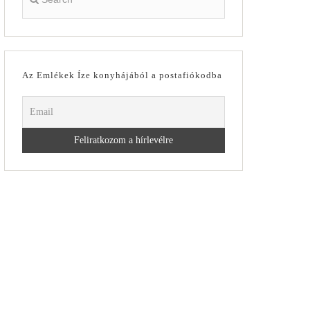
Az Emlékek Íze konyhájából a postafiókodba