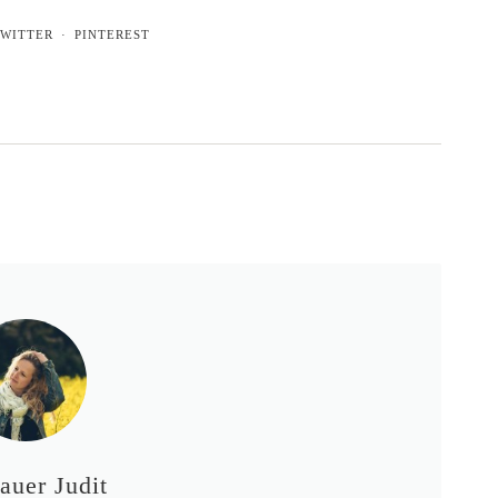
WITTER
PINTEREST
auer Judit