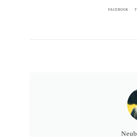
FACEBOOK
T
Neub