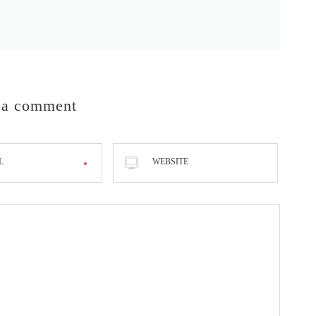
 a comment
L
WEBSITE