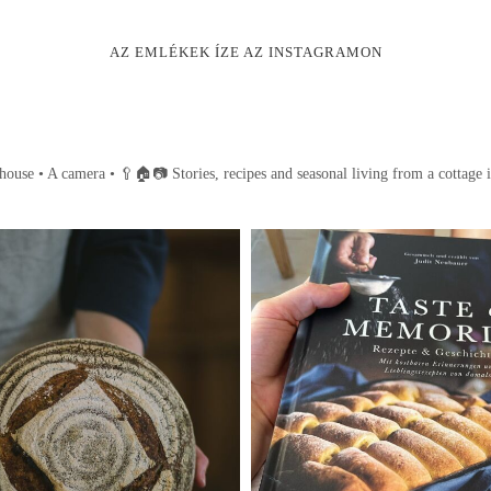
AZ EMLÉKEK ÍZE AZ INSTAGRAMON
house • A camera •
🥄🏠📷
Stories, recipes and seasonal living from a cottage 