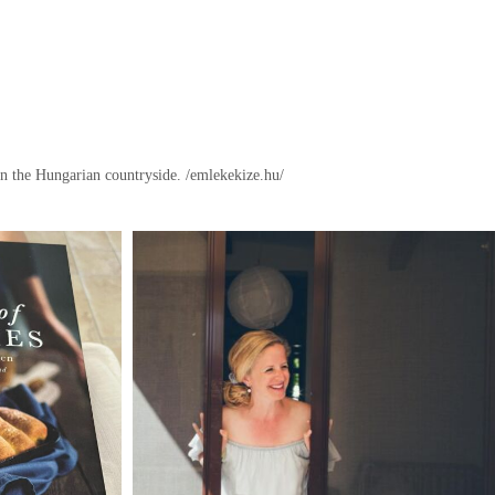
in the Hungarian countryside.
/emlekekize.hu/