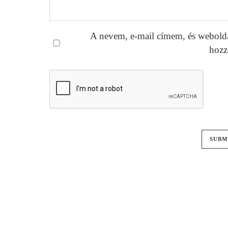
A nevem, e-mail címem, és webold
hozz