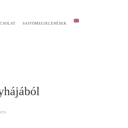
CSOLAT
SAJTÓMEGJELENÉSEK
yhájából
NTS