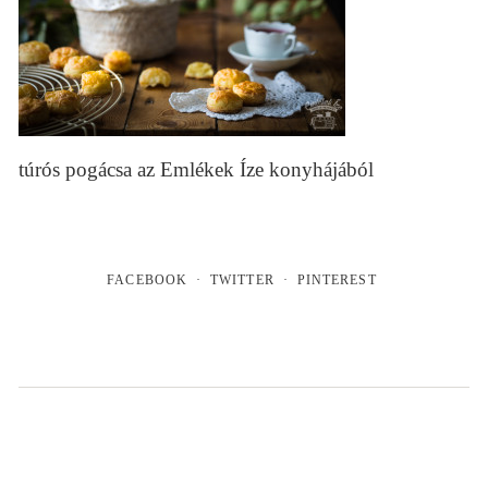
túrós pogácsa az Emlékek Íze konyhájából
FACEBOOK
TWITTER
PINTEREST