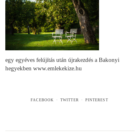
egy egyéves felújítás után újrakezdés a Bakonyi
hegyekben www.emlekekize.hu
FACEBOOK
TWITTER
PINTEREST