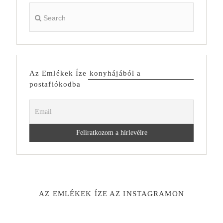
Az Emlékek Íze konyhájából a
postafiókodba
AZ EMLÉKEK ÍZE AZ INSTAGRAMON