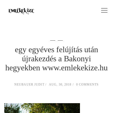
egy egyéves felújítás után
újrakezdés a Bakonyi
hegyekben www.emlekekize.hu
NEUBAUER JUDIT
AUG, 30, 2018
0 COMMENTS