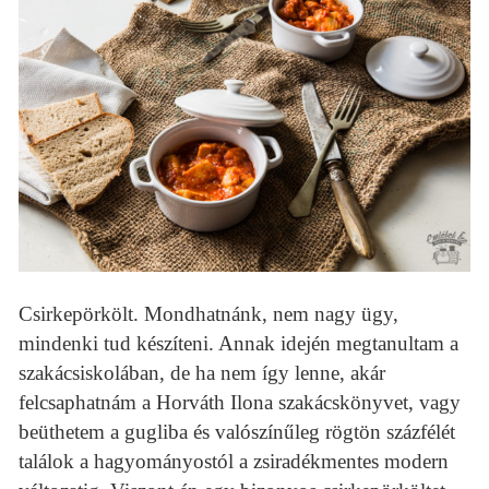
Csirkepörkölt. Mondhatnánk, nem nagy ügy,
mindenki tud készíteni. Annak idején megtanultam a
szakácsiskolában, de ha nem így lenne, akár
felcsaphatnám a Horváth Ilona szakácskönyvet, vagy
beüthetem a gugliba és valószínűleg rögtön százfélét
találok a hagyományostól a zsiradékmentes modern