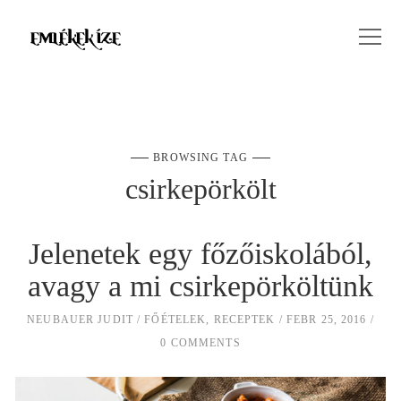
BROWSING TAG
csirkepörkölt
Jelenetek egy főzőiskolából,
avagy a mi csirkepörköltünk
NEUBAUER JUDIT
FŐÉTELEK
,
RECEPTEK
FEBR 25, 2016
0 COMMENTS