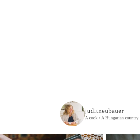
juditneubauer
A cook • A Hungarian country 