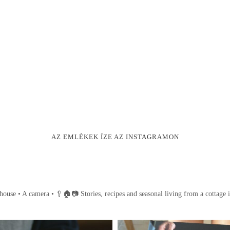
AZ EMLÉKEK ÍZE AZ INSTAGRAMON
house • A camera •
🥄🏠📷
Stories, recipes and seasonal living from a cottage 