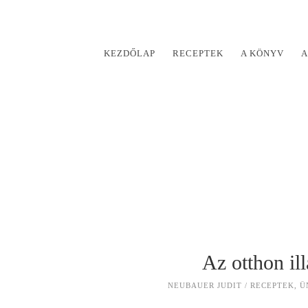
KEZDŐLAP
RECEPTEK
A KÖNYV
A
Az otthon ill
NEUBAUER JUDIT
RECEPTEK
,
Ü