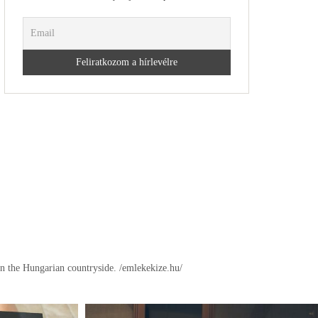
in the Hungarian countryside.
/emlekekize.hu/