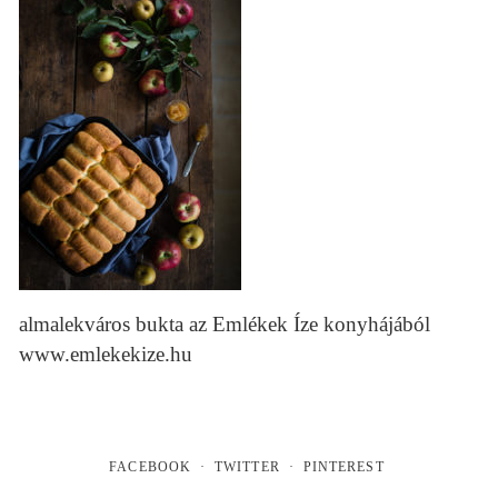
almalekváros bukta az Emlékek Íze konyhájából
www.emlekekize.hu
FACEBOOK
TWITTER
PINTEREST