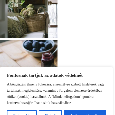
Fontosnak tartjuk az adatok védelmét
A böngészési élmény fokozása, a személyre szabott hirdetések vagy
tartalmak megjelenítése, valamint a forgalom elemzése érdekében
sütiket (cookie) használunk. A "Mindet elfogadom" gombra
kattintva hozzájárulhat a sütik használatához.
Load More
Follow on Instagram