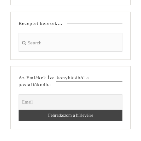
Receptet keresek…
Az Emlékek Íze konyhájából a
postafiókodba