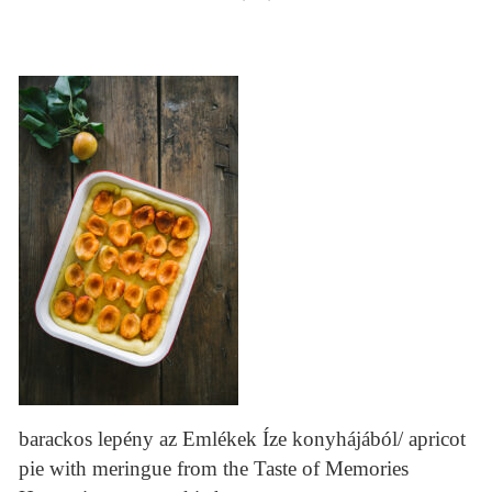
barackos lepény az Emlékek Íze konyhájából/ apricot
pie with meringue from the Taste of Memories