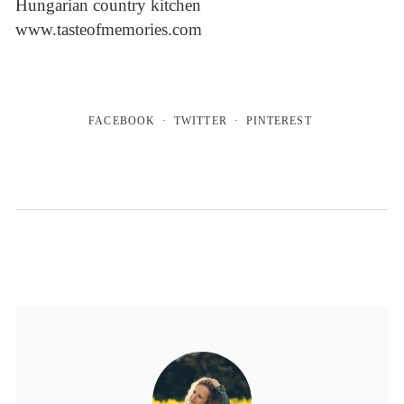
Hungarian country kitchen
www.tasteofmemories.com
FACEBOOK
TWITTER
PINTEREST