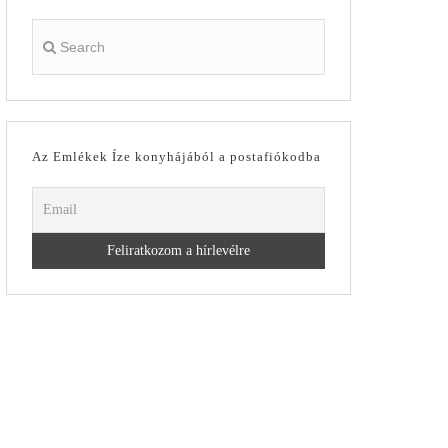
Az Emlékek Íze konyhájából a postafiókodba