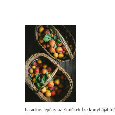
barackos lepény az Emlékek Íze konyhájából/ 