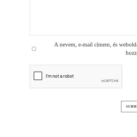
A nevem, e-mail címem, és webold
hozz