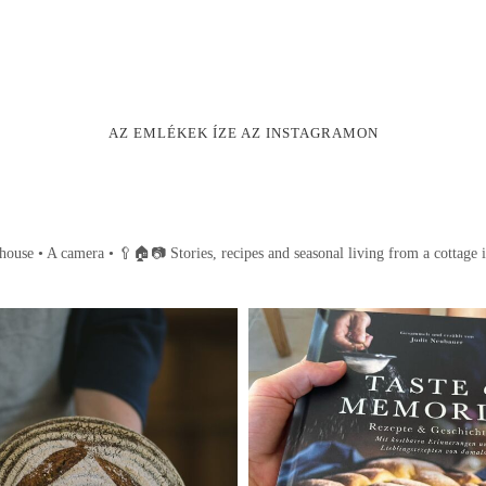
AZ EMLÉKEK ÍZE AZ INSTAGRAMON
house • A camera •
🥄🏠📷
Stories, recipes and seasonal living from a cottage 