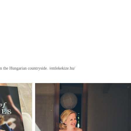
in the Hungarian countryside.
/emlekekize.hu/