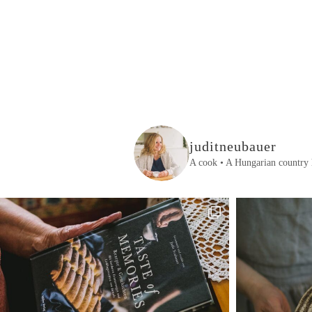
juditneubauer
A cook • A Hungarian country 