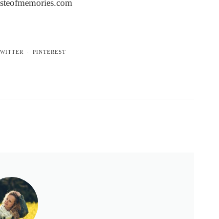
asteofmemories.com
WITTER
PINTEREST