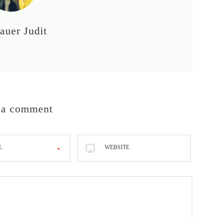
auer Judit
 a comment
L
WEBSITE