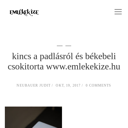
kincs a padlásról és békebeli
csokitorta www.emlekekize.hu
NEUBAUER JUDIT
OKT, 19, 2017
0 COMMENTS