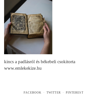
kincs a padlásról és békebeli csokitorta
www.emlekekize.hu
FACEBOOK
TWITTER
PINTEREST