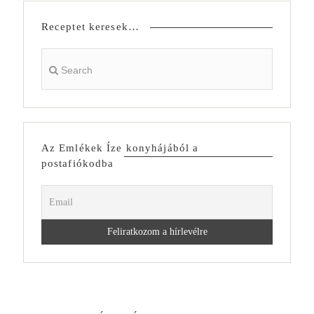
Receptet keresek…
Az Emlékek Íze konyhájából a
postafiókodba