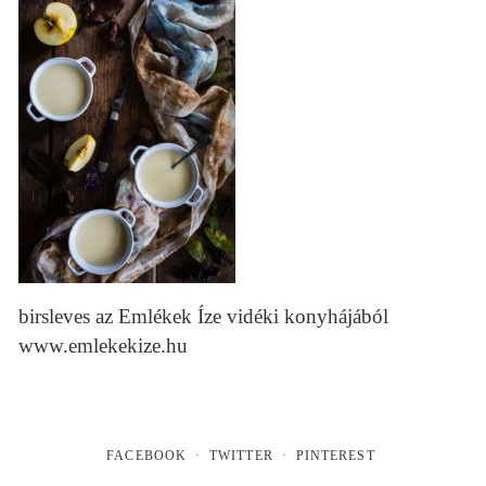
birsleves az Emlékek Íze vidéki konyhájából
www.emlekekize.hu
FACEBOOK
TWITTER
PINTEREST