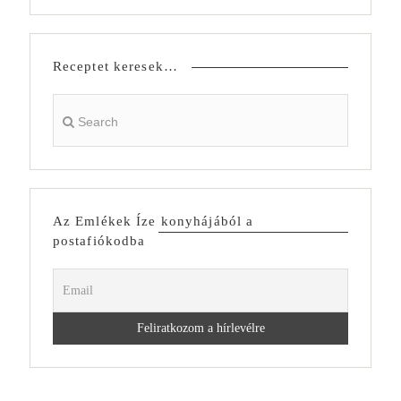
Receptet keresek…
Az Emlékek Íze konyhájából a
postafiókodba