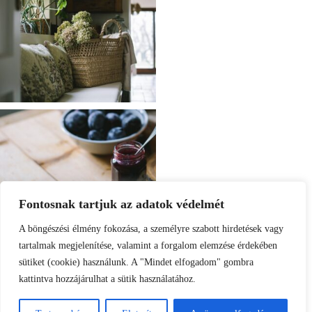
Fontosnak tartjuk az adatok védelmét
A böngészési élmény fokozása, a személyre szabott hirdetések vagy
tartalmak megjelenítése, valamint a forgalom elemzése érdekében
sütiket (cookie) használunk. A "Mindet elfogadom" gombra
kattintva hozzájárulhat a sütik használatához.
Load More
Follow on Instagram