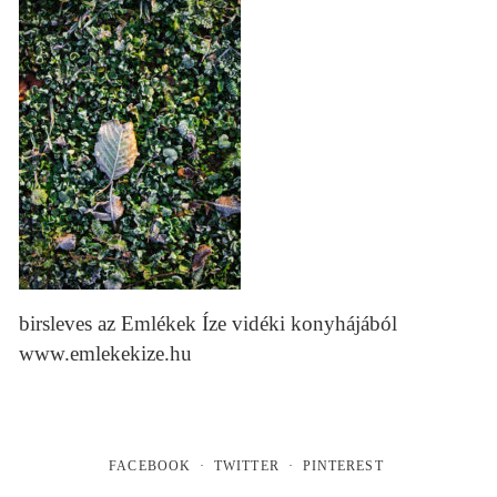
birsleves az Emlékek Íze vidéki konyhájából
www.emlekekize.hu
FACEBOOK
TWITTER
PINTEREST