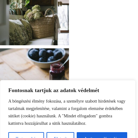
Fontosnak tartjuk az adatok védelmét
A böngészési élmény fokozása, a személyre szabott hirdetések vagy
tartalmak megjelenítése, valamint a forgalom elemzése érdekében
sütiket (cookie) használunk. A "Mindet elfogadom" gombra
kattintva hozzájárulhat a sütik használatához.
Load More
Follow on Instagram