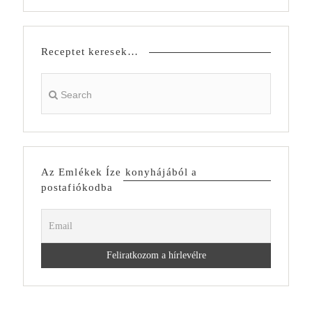
Receptet keresek…
Az Emlékek Íze konyhájából a
postafiókodba