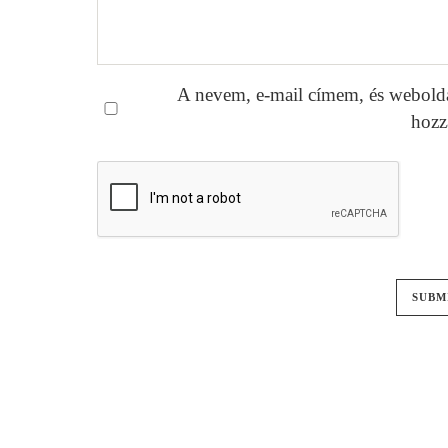
A nevem, e-mail címem, és webold
hozz