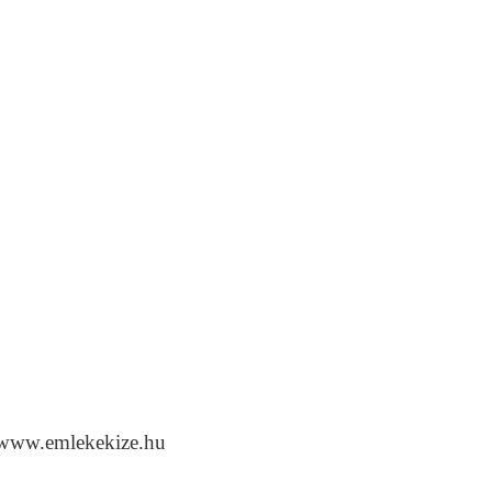
l www.emlekekize.hu