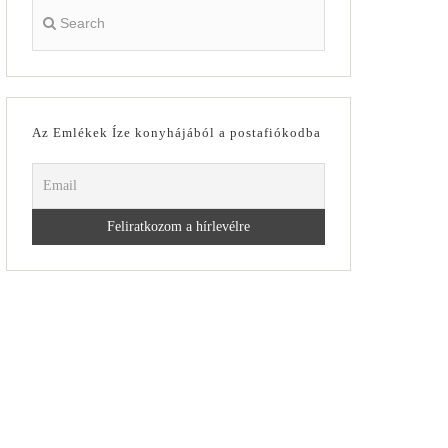
Az Emlékek Íze konyhájából a postafiókodba