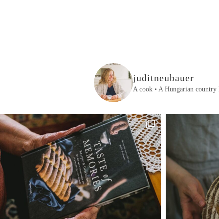
juditneubauer
A cook • A Hungarian country 