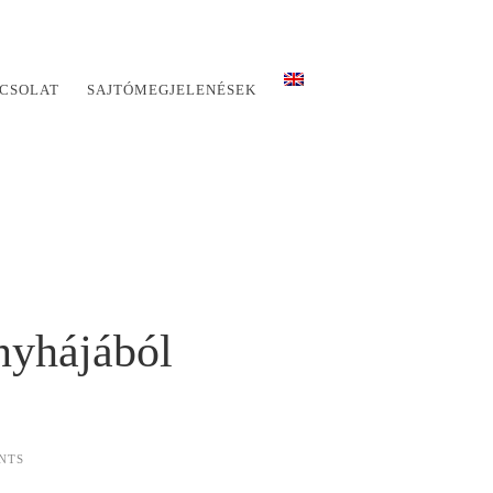
CSOLAT
SAJTÓMEGJELENÉSEK
nyhájából
NTS