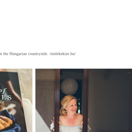
in the Hungarian countryside.
/emlekekize.hu/