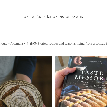
AZ EMLÉKEK ÍZE AZ INSTAGRAMON
house • A camera •
🥄🏠📷
Stories, recipes and seasonal living from a cottage 