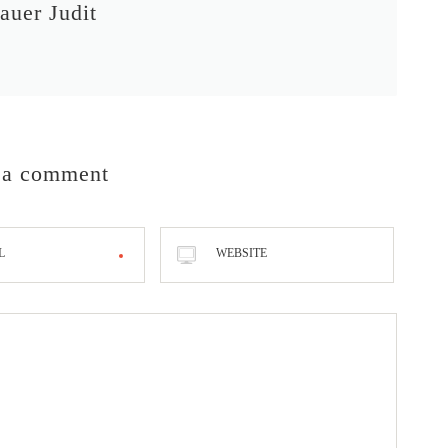
auer Judit
 a comment
L
WEBSITE