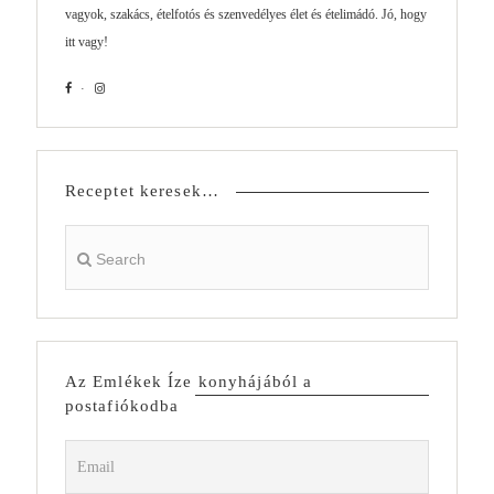
vagyok, szakács, ételfotós és szenvedélyes élet és ételimádó. Jó, hogy
itt vagy!
Receptet keresek…
Az Emlékek Íze konyhájából a
postafiókodba