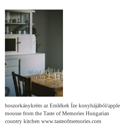
boszorkánykrém az Emlékek Íze konyhájából/apple
mousse from the Taste of Memories Hungarian
country kitchen www.tasteofmemories.com