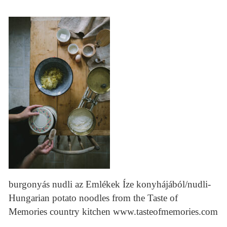
burgonyás nudli az Emlékek Íze konyhájából/nudli-
Hungarian potato noodles from the Taste of
Memories country kitchen www.tasteofmemories.com