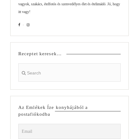
vagyok, szakács, ételfotós és szenvedélyes élet és ételimádó. Jó, hogy
itt vagy!
Receptet keresek…
Az Emlékek Íze konyhájából a
postafiókodba