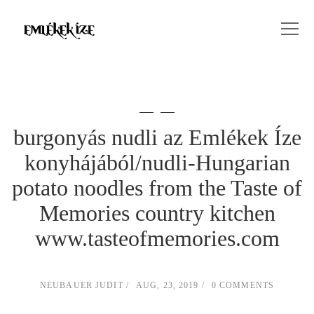
burgonyás nudli az Emlékek Íze
konyhájából/nudli-Hungarian
potato noodles from the Taste of
Memories country kitchen
www.tasteofmemories.com
NEUBAUER JUDIT
AUG, 23, 2019
0 COMMENTS