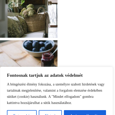
Fontosnak tartjuk az adatok védelmét
A böngészési élmény fokozása, a személyre szabott hirdetések vagy
tartalmak megjelenítése, valamint a forgalom elemzése érdekében
sütiket (cookie) használunk. A "Mindet elfogadom" gombra
kattintva hozzájárulhat a sütik használatához.
Load More
Follow on Instagram