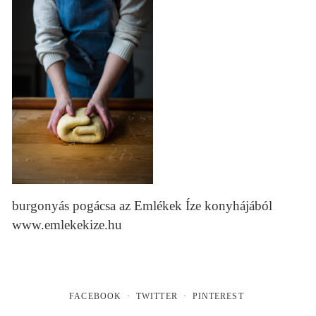
burgonyás pogácsa az Emlékek Íze konyhájából
www.emlekekize.hu
FACEBOOK
TWITTER
PINTEREST