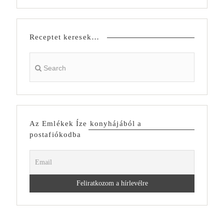
Receptet keresek…
Az Emlékek Íze konyhájából a
postafiókodba