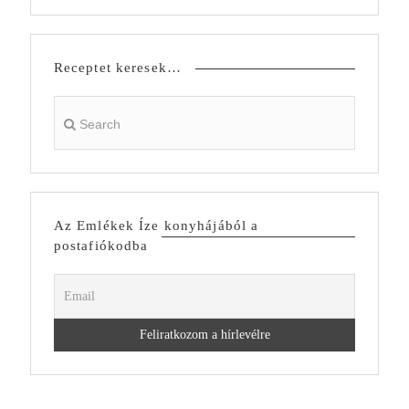
Receptet keresek…
Az Emlékek Íze konyhájából a
postafiókodba