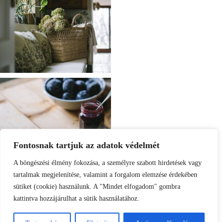
Fontosnak tartjuk az adatok védelmét
A böngészési élmény fokozása, a személyre szabott hirdetések vagy
tartalmak megjelenítése, valamint a forgalom elemzése érdekében
sütiket (cookie) használunk. A "Mindet elfogadom" gombra
kattintva hozzájárulhat a sütik használatához.
Load More
Follow on Instagram