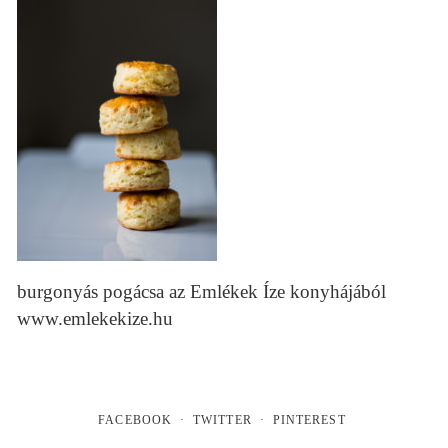
burgonyás pogácsa az Emlékek Íze konyhájából
www.emlekekize.hu
FACEBOOK
TWITTER
PINTEREST