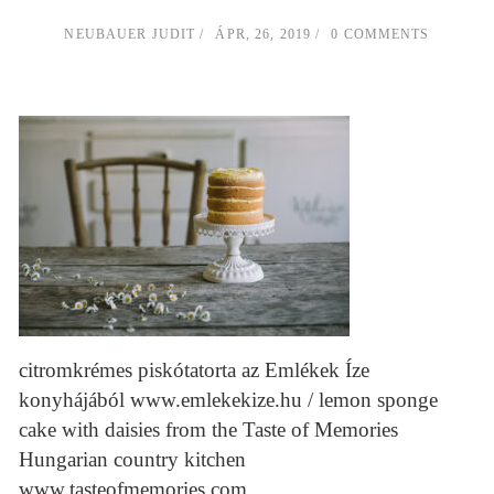
NEUBAUER JUDIT
ÁPR, 26, 2019
0 COMMENTS
citromkrémes piskótatorta az Emlékek Íze
konyhájából www.emlekekize.hu / lemon sponge
cake with daisies from the Taste of Memories
Hungarian country kitchen
www.tasteofmemories.com