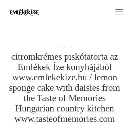
citromkrémes piskótatorta az
Emlékek Íze konyhájából
www.emlekekize.hu / lemon
sponge cake with daisies from
the Taste of Memories
Hungarian country kitchen
www.tasteofmemories.com