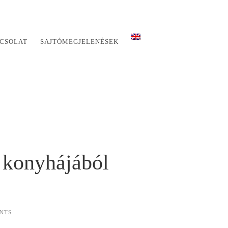
CSOLAT
SAJTÓMEGJELENÉSEK
 konyhájából
NTS