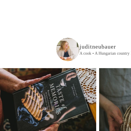
juditneubauer
A cook • A Hungarian country 