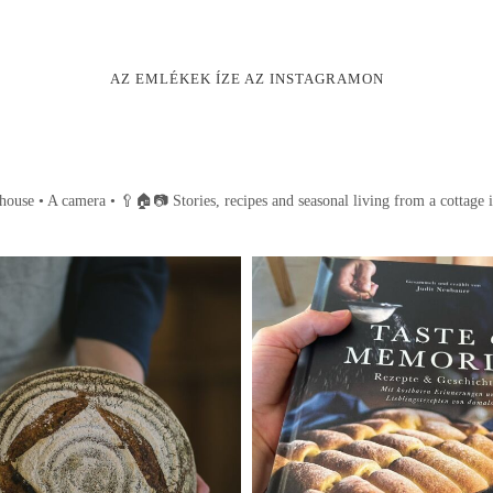
AZ EMLÉKEK ÍZE AZ INSTAGRAMON
house • A camera •
🥄🏠📷
Stories, recipes and seasonal living from a cottage 