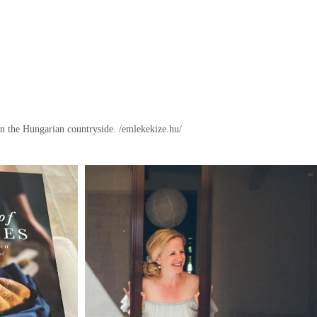
in the Hungarian countryside.
/emlekekize.hu/