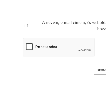
A nevem, e-mail címem, és webold
hozz