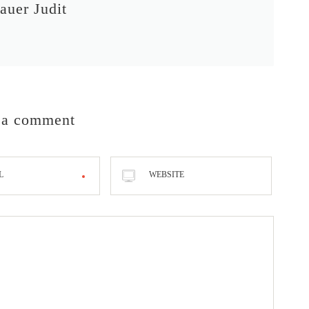
auer Judit
 a comment
L
WEBSITE