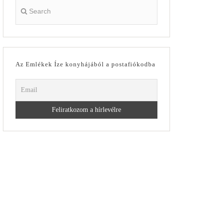
Az Emlékek Íze konyhájából a postafiókodba