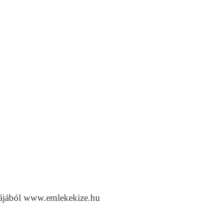
hájából www.emlekekize.hu