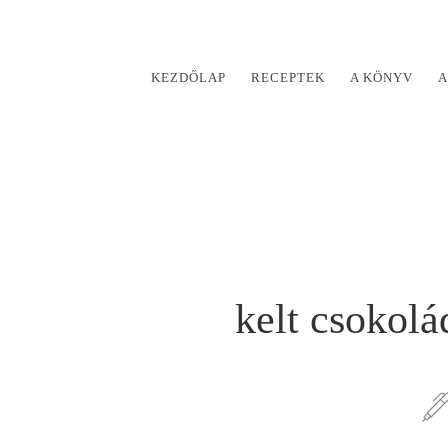
KEZDŐLAP
RECEPTEK
A KÖNYV
A
kelt csokol