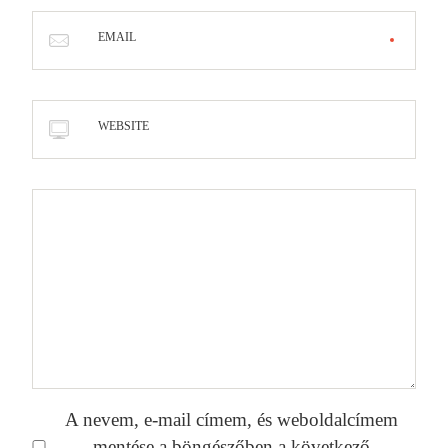
EMAIL
WEBSITE
A nevem, e-mail címem, és weboldalcímem
mentése a böngészőben a következő