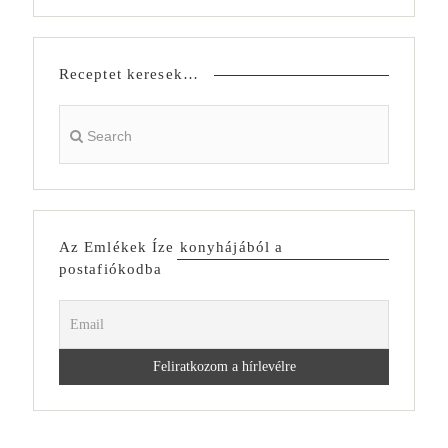
Receptet keresek…
Az Emlékek Íze konyhájából a
postafiókodba