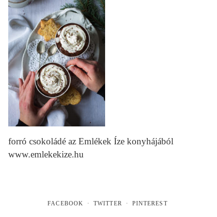
forró csokoládé az Emlékek Íze konyhájából
www.emlekekize.hu
FACEBOOK
TWITTER
PINTEREST