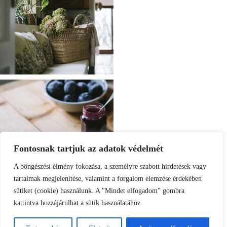
Fontosnak tartjuk az adatok védelmét
A böngészési élmény fokozása, a személyre szabott hirdetések vagy
tartalmak megjelenítése, valamint a forgalom elemzése érdekében
sütiket (cookie) használunk. A "Mindet elfogadom" gombra
kattintva hozzájárulhat a sütik használatához.
Load More
Follow on Instagram