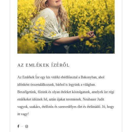
AZ EMLÉKEK ÍZÉRŐL
Az Emlékek Íze egy kis vidéki ebédlőasztal a Bakonyban, ahol
időnként összetalálkozunk, bárhol is legyünk a világban.
Beszélgetünk, főzünk és olyan ételeket kóstolgatunk, amelyek íze régi
emlékeket idéznek fel, aztán újakat teremtenek. Neubauer Judit
vagyok, szakács, ételfotós és szenvedélyes élet és ételimádó. Jó, hogy
itt vagy!