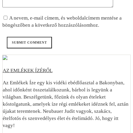
A nevem, e-mail címem, és weboldalcímem mentése a
böngészőben a következő hozzászólásomhoz.
AZ EMLÉKEK ÍZÉRŐL
Az Emlékek Íze egy kis vidéki ebédlőasztal a Bakonyban,
ahol időnként összetalálkozunk, bárhol is legyünk a
világban. Beszélgetünk, főzünk és olyan ételeket
kóstolgatunk, amelyek íze régi emlékeket idéznek fel, aztán
újakat teremtenek. Neubauer Judit vagyok, szakács,
ételfotós és szenvedélyes élet és ételimádó. Jó, hogy itt
vagy!