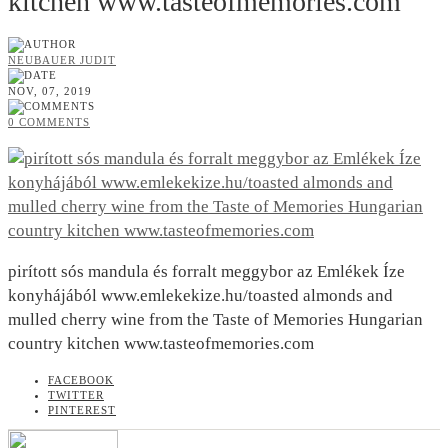
kitchen www.tasteofmemories.com
NEUBAUER JUDIT
NOV, 07, 2019
0 COMMENTS
pirított sós mandula és forralt meggybor az Emlékek Íze
konyhájából www.emlekekize.hu/toasted almonds and
mulled cherry wine from the Taste of Memories Hungarian
country kitchen www.tasteofmemories.com
FACEBOOK
TWITTER
PINTEREST