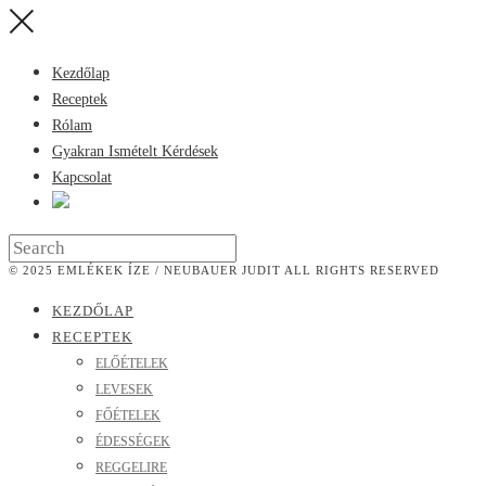
Kezdőlap
Receptek
Rólam
Gyakran Ismételt Kérdések
Kapcsolat
© 2025 EMLÉKEK ÍZE / NEUBAUER JUDIT ALL RIGHTS RESERVED
KEZDŐLAP
RECEPTEK
ELŐÉTELEK
LEVESEK
FŐÉTELEK
ÉDESSÉGEK
REGGELIRE