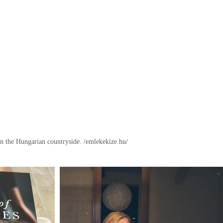
in the Hungarian countryside.
/emlekekize.hu/