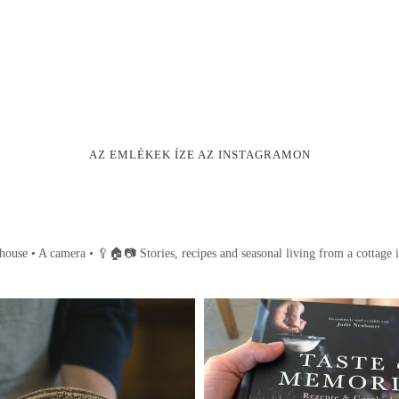
AZ EMLÉKEK ÍZE AZ INSTAGRAMON
house • A camera •
🥄🏠📷
Stories, recipes and seasonal living from a cottage 