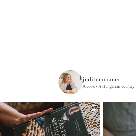
juditneubauer
A cook • A Hungarian country 