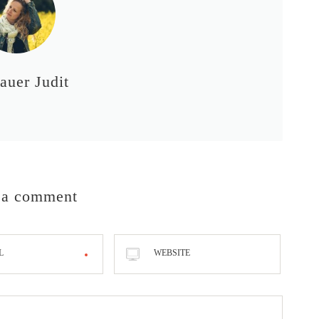
auer Judit
 a comment
L
WEBSITE