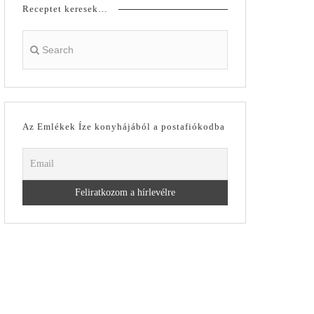
Receptet keresek…
Az Emlékek Íze konyhájából a postafiókodba