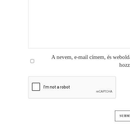
A nevem, e-mail címem, és webold
hozz