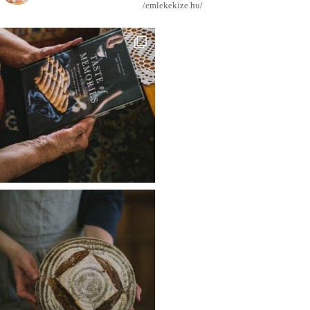
/emlekekize.hu/