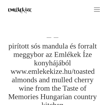
pirított sós mandula és forralt
meggybor az Emlékek Íze
konyhájából
www.emlekekize.hu/toasted
almonds and mulled cherry
wine from the Taste of
Memories Hungarian country