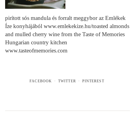
pirított sós mandula és forralt meggybor az Emlékek
Íze konyhájából www.emlekekize.hu/toasted almonds
and mulled cherry wine from the Taste of Memories
Hungarian country kitchen
www.tasteofmemories.com
FACEBOOK
TWITTER
PINTEREST