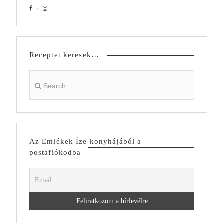
Receptet keresek…
Az Emlékek Íze konyhájából a
postafiókodba