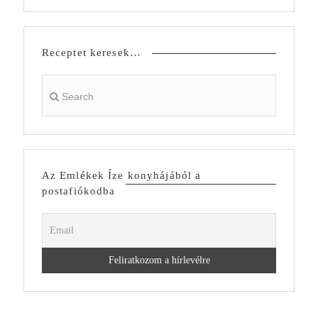
Receptet keresek…
Az Emlékek Íze konyhájából a
postafiókodba