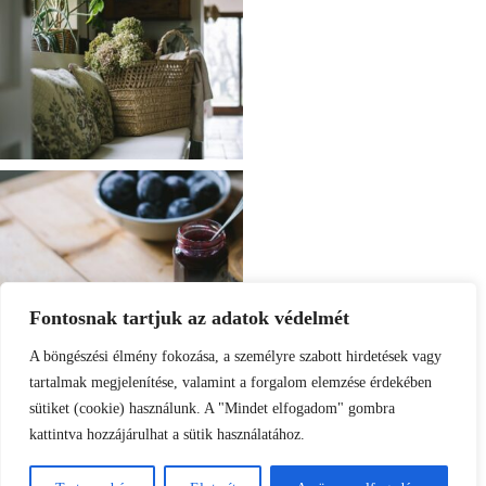
Fontosnak tartjuk az adatok védelmét
A böngészési élmény fokozása, a személyre szabott hirdetések vagy
tartalmak megjelenítése, valamint a forgalom elemzése érdekében
sütiket (cookie) használunk. A "Mindet elfogadom" gombra
kattintva hozzájárulhat a sütik használatához.
Load More
Follow on Instagram