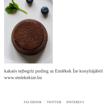
kakaós tejbegríz puding az Emlékek Íze konyhájából
www.emlekekize.hu
FACEBOOK
TWITTER
PINTEREST