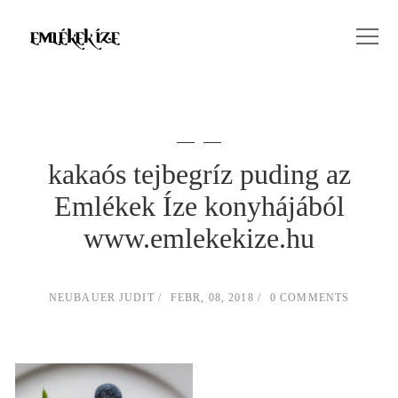
kakaós tejbegríz puding az
Emlékek Íze konyhájából
www.emlekekize.hu
NEUBAUER JUDIT
FEBR, 08, 2018
0 COMMENTS