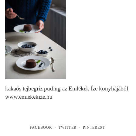
kakaós tejbegríz puding az Emlékek Íze konyhájából
www.emlekekize.hu
FACEBOOK
TWITTER
PINTEREST