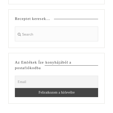
Receptet keresek…
Az Emlékek Íze konyhájából a
postafiókodba