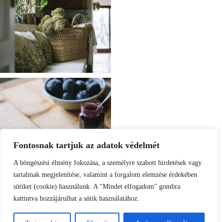
Fontosnak tartjuk az adatok védelmét
A böngészési élmény fokozása, a személyre szabott hirdetések vagy
tartalmak megjelenítése, valamint a forgalom elemzése érdekében
sütiket (cookie) használunk. A "Mindet elfogadom" gombra
kattintva hozzájárulhat a sütik használatához.
Load More
Follow on Instagram