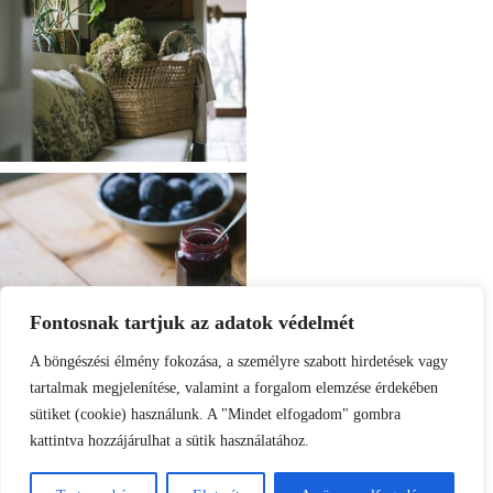
Fontosnak tartjuk az adatok védelmét
A böngészési élmény fokozása, a személyre szabott hirdetések vagy
tartalmak megjelenítése, valamint a forgalom elemzése érdekében
sütiket (cookie) használunk. A "Mindet elfogadom" gombra
kattintva hozzájárulhat a sütik használatához.
Load More
Follow on Instagram