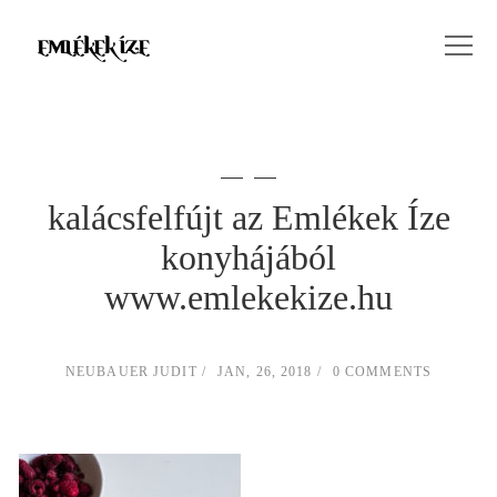
kalácsfelfújt az Emlékek Íze
konyhájából
www.emlekekize.hu
NEUBAUER JUDIT
JAN, 26, 2018
0 COMMENTS