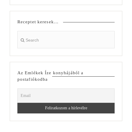
Receptet keresek…
Az Emlékek Íze konyhájából a
postafiókodba