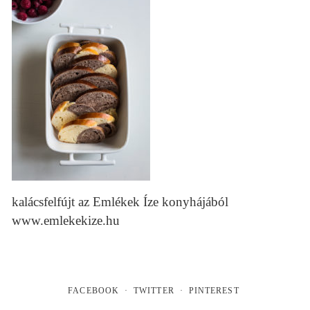
kalácsfelfújt az Emlékek Íze konyhájából
www.emlekekize.hu
FACEBOOK
TWITTER
PINTEREST