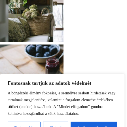
Fontosnak tartjuk az adatok védelmét
A böngészési élmény fokozása, a személyre szabott hirdetések vagy
tartalmak megjelenítése, valamint a forgalom elemzése érdekében
sütiket (cookie) használunk. A "Mindet elfogadom" gombra
kattintva hozzájárulhat a sütik használatához.
Load More
Follow on Instagram