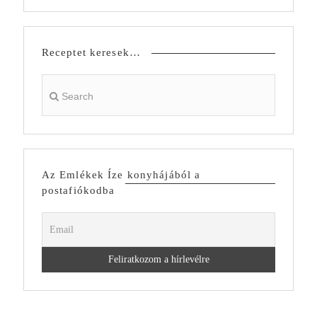
Receptet keresek…
Az Emlékek Íze konyhájából a
postafiókodba