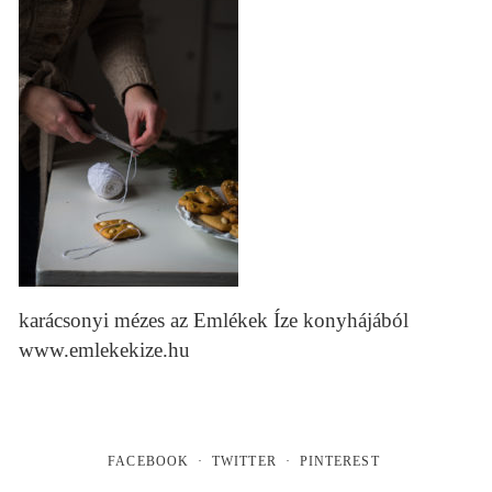
karácsonyi mézes az Emlékek Íze konyhájából
www.emlekekize.hu
FACEBOOK
TWITTER
PINTEREST