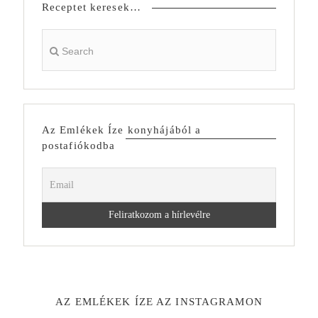
Receptet keresek…
Az Emlékek Íze konyhájából a
postafiókodba
AZ EMLÉKEK ÍZE AZ INSTAGRAMON