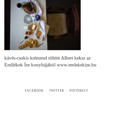
kávés-csokis krémmel töltött Albert keksz az
Emllékek Íze konyhájából www.emlekekize.hu
FACEBOOK
TWITTER
PINTEREST