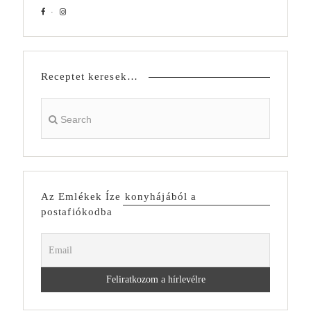
Receptet keresek…
Az Emlékek Íze konyhájából a
postafiókodba